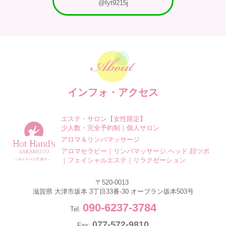
@fyt9215j
インフォ・アクセス
エステ・サロン【女性限定】
少人数・完全予約制｜個人サロン
アロマ＆リンパマッサージ
アロマセラピー｜リンパマッサージ.ヘッド.顔ツボ
｜フェイシャルエステ｜リラクゼーション
〒
520-0013
滋賀県
大津市坂本
3丁目33番-30
オーブラン坂本503号
090-6237-3784
Tel:
077-572-9810
Fax: