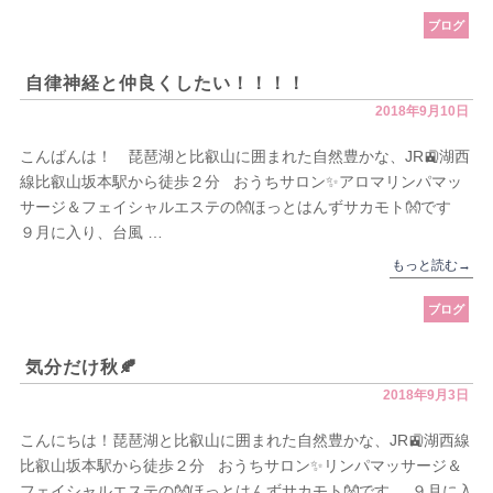
ブログ
自律神経と仲良くしたい！！！！
2018年9月10日
こんばんは！ 琵琶湖と比叡山に囲まれた自然豊かな、JR🚉湖西
線比叡山坂本駅から徒歩２分 おうちサロン✨アロマリンパマッ
サージ＆フェイシャルエステの👐ほっとはんずサカモト👐です
９月に入り、台風 …
もっと読む
→
ブログ
気分だけ秋🍂
2018年9月3日
こんにちは！琵琶湖と比叡山に囲まれた自然豊かな、JR🚉湖西線
比叡山坂本駅から徒歩２分 おうちサロン✨リンパマッサージ＆
フェイシャルエステの👐ほっとはんずサカモト👐です ９月に入