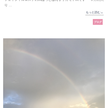
り …
もっと読む
→
ブログ