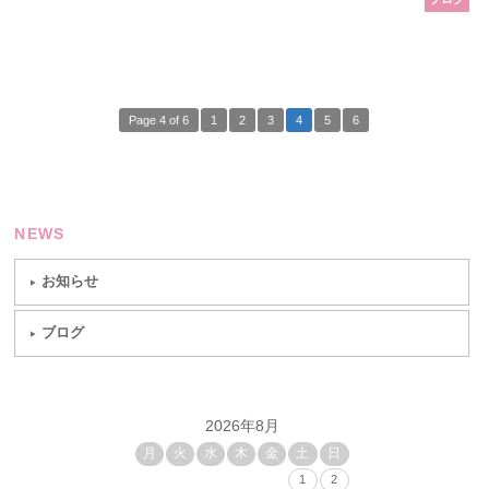
Page 4 of 6
1
2
3
4
5
6
NEWS
お知らせ
ブログ
2026年8月
月
火
水
木
金
土
日
1
2