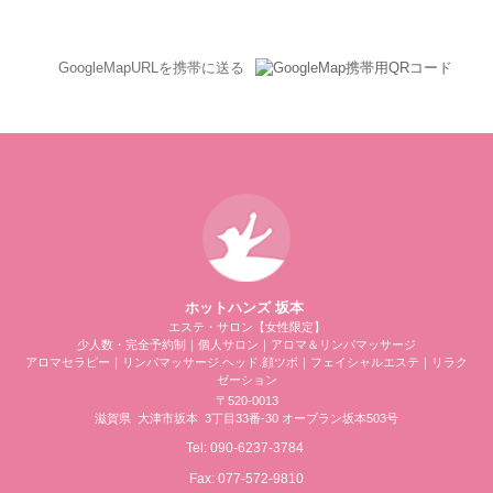
GoogleMapURLを携帯に送る
ホットハンズ 坂本
エステ・サロン【女性限定】
少人数・完全予約制｜個人サロン｜アロマ＆リンパマッサージ
アロマセラピー｜リンパマッサージ.ヘッド.顔ツボ｜フェイシャルエステ｜リラク
ゼーション
〒520-0013
滋賀県
大津市坂本
3丁目33番-30 オーブラン坂本503号
Tel:
090-6237-3784
Fax:
077-572-9810