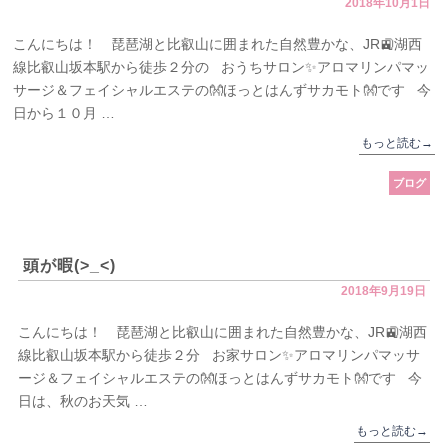
2018年10月1日
こんにちは！ 琵琶湖と比叡山に囲まれた自然豊かな、JR🚉湖西
線比叡山坂本駅から徒歩２分の おうちサロン✨アロマリンパマッ
サージ＆フェイシャルエステの👐ほっとはんずサカモト👐です 今
日から１０月 …
もっと読む
→
ブログ
頭が暇(>_<)
2018年9月19日
こんにちは！ 琵琶湖と比叡山に囲まれた自然豊かな、JR🚉湖西
線比叡山坂本駅から徒歩２分 お家サロン✨アロマリンパマッサ
ージ＆フェイシャルエステの👐ほっとはんずサカモト👐です 今
日は、秋のお天気 …
もっと読む
→