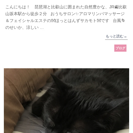
こんにちは！ 琵琶湖と比叡山に囲まれた自然豊かな、JR🚉比叡
山坂本駅から徒歩２分 おうちサロン✨アロマリンパマッサージ
＆フェイシャルエステの👐ほっとはんずサカモト👐です 台風🌀
のせいか、涼しい …
もっと読む
→
ブログ